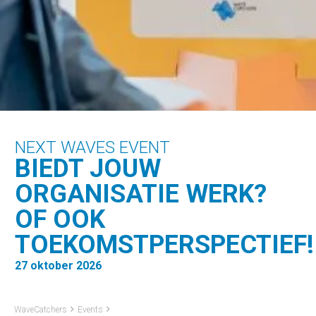
NEXT WAVES EVENT
BIEDT JOUW
ORGANISATIE WERK?
OF OOK
TOEKOMSTPERSPECTIEF!
27 oktober 2026
WaveCatchers
Events