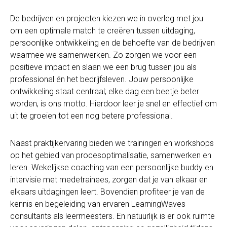
De bedrijven en projecten kiezen we in overleg met jou
om een optimale match te creëren tussen uitdaging,
persoonlijke ontwikkeling en de behoefte van de bedrijven
waarmee we samenwerken. Zo zorgen we voor een
positieve impact en slaan we een brug tussen jou als
professional én het bedrijfsleven. Jouw persoonlijke
ontwikkeling staat centraal; elke dag een beetje beter
worden, is ons motto. Hierdoor leer je snel en effectief om
uit te groeien tot een nog betere professional.
Naast praktijkervaring bieden we trainingen en workshops
op het gebied van procesoptimalisatie, samenwerken en
leren. Wekelijkse coaching van een persoonlijke buddy en
intervisie met medetrainees, zorgen dat je van elkaar en
elkaars uitdagingen leert. Bovendien profiteer je van de
kennis en begeleiding van ervaren LearningWaves
consultants als leermeesters. En natuurlijk is er ook ruimte