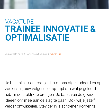
VACATURE
TRAINEE INNOVATIE &
OPTIMALISATIE
WaveCatchers
Your Next Wave
Vacature
Je bent bijna klaar met je hbo of pas afgestudeerd en op
zoek naar jouw volgende stap. Tijd om wat je geleerd
hebt in de praktijk te brengen. Je barst van de goede
ideeën om mee aan de slag te gaan. Ook wil je jezelf
verder ontwikkelen. Steviger in je schoenen komen te