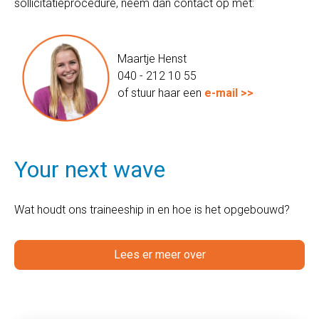
sollicitatieprocedure, neem dan contact op met:
Maartje Henst
040 - 212 10 55
of stuur haar een
e-mail >>
Your next wave
Wat houdt ons traineeship in en hoe is het opgebouwd?
Lees er meer over