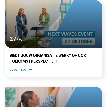
27
OKT
BIEDT JOUW ORGANISATIE WERK? OF OOK
TOEKOMSTPERSPECTIEF!
Lees meer