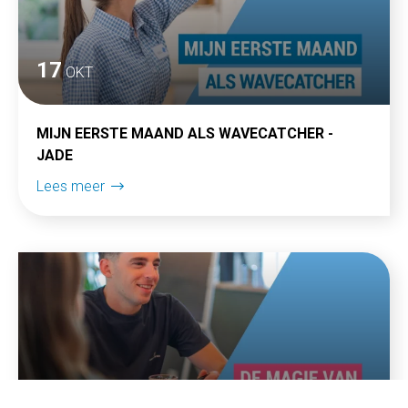
17
OKT
MIJN EERSTE MAAND ALS WAVECATCHER -
JADE
Lees meer
29
SEP