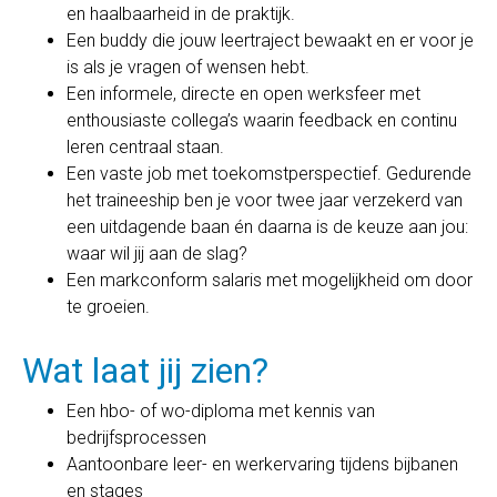
en haalbaarheid in de praktijk.
Een buddy die jouw leertraject bewaakt en er voor je
is als je vragen of wensen hebt.
Een informele, directe en open werksfeer met
enthousiaste collega’s waarin feedback en continu
leren centraal staan.
Een vaste job met toekomstperspectief. Gedurende
het traineeship ben je voor twee jaar verzekerd van
een uitdagende baan én daarna is de keuze aan jou:
waar wil jij aan de slag?
Een markconform salaris met mogelijkheid om door
te groeien.
Wat laat jij zien?
Een hbo- of wo-diploma met kennis van
bedrijfsprocessen
Aantoonbare leer- en werkervaring tijdens bijbanen
en stages