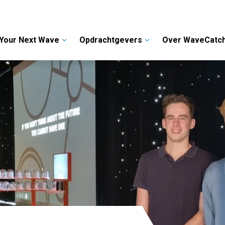
Your Next Wave
Opdrachtgevers
Over WaveCatc