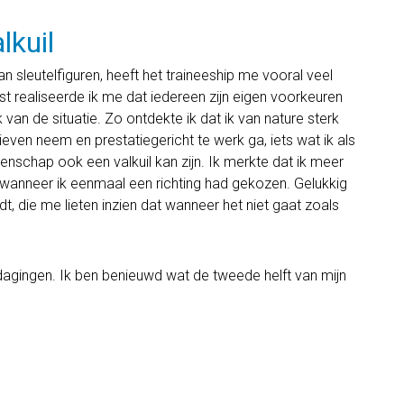
lkuil
n sleutelfiguren, heeft het traineeship me vooral veel
t realiseerde ik me dat iedereen zijn eigen voorkeuren
jk van de situatie. Zo ontdekte ik dat ik van nature sterk
atieven neem en prestatiegericht te werk ga, iets wat ik als
igenschap ook een valkuil kan zijn. Ik merkte dat ik meer
l wanneer ik eenmaal een richting had gekozen. Gelukkig
lidt, die me lieten inzien dat wanneer het niet gaat zoals
dagingen. Ik ben benieuwd wat de tweede helft van mijn