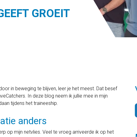
GEEFT GROEIT
oor in beweging te blijven, leer je het meest. Dat besef
veCatchers. In deze blog neem ik jullie mee in mijn
daan tijdens het traineeship.
atie anders
p op mijn netvlies. Veel te vroeg arriveerde ik op het