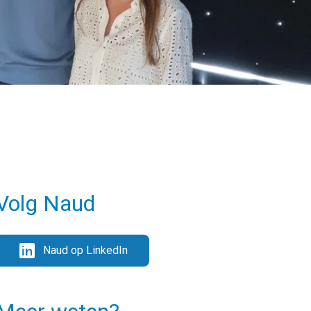
Volg Naud
Naud op LinkedIn