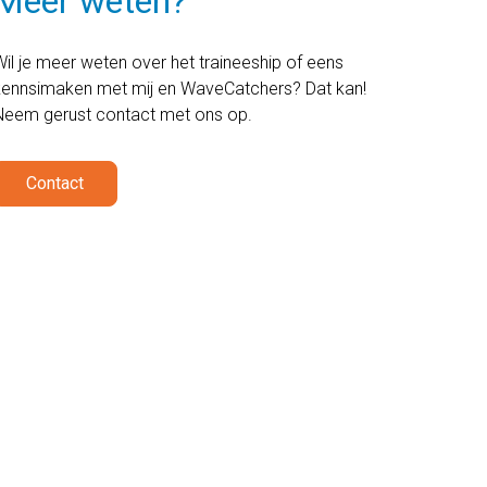
Meer weten?
il je meer weten over het traineeship of eens
kennsimaken met mij en WaveCatchers? Dat kan!
Neem gerust contact met ons op.
Contact