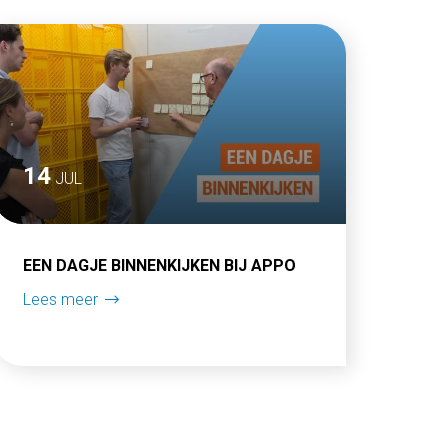
14
JUL
EEN DAGJE BINNENKIJKEN BIJ APPO
Lees meer