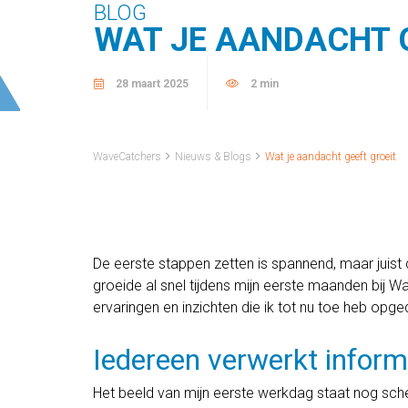
BLOG
WAT JE AANDACHT 
28 maart 2025
2 min
WaveCatchers
Nieuws & Blogs
Wat je aandacht geeft groeit
De eerste stappen zetten is spannend, maar juist d
groeide al snel tijdens mijn eerste maanden bij Wa
ervaringen en inzichten die ik tot nu toe heb opge
Iedereen verwerkt inform
Het beeld van mijn eerste werkdag staat nog scher