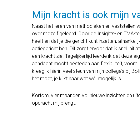
Mijn kracht is ook mijn va
Naast het leren van methodieken en vaststellen va
over mezelf geleerd. Door de Insights- en TMA-tes
heeft en dat je die gericht kunt inzetten, afhankeli
actiegericht ben. Dit zorgt ervoor dat ik snel initi
een kracht zie. Tegelijkertijd leerde ik dat deze e
aandacht mocht besteden aan flexibiliteit, voora
kreeg ik hierin veel steun van mijn collega’s bij Bo
het moet, je kijkt naar wat wél mogelijk is.
Kortom, vier maanden vol nieuwe inzichten en uit
opdracht mij brengt!