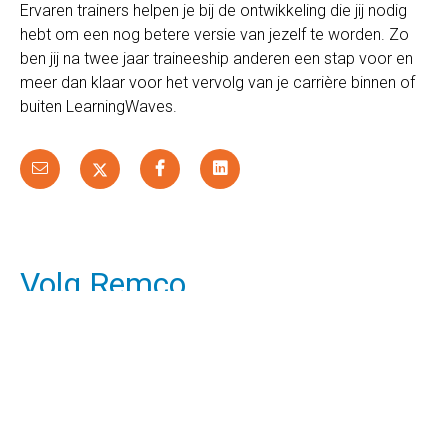
Ervaren trainers helpen je bij de ontwikkeling die jij nodig
hebt om een nog betere versie van jezelf te worden. Zo
ben jij na twee jaar traineeship anderen een stap voor en
meer dan klaar voor het vervolg van je carrière binnen of
buiten LearningWaves.
Volg Remco
Remco op Linkedin
Meer weten?