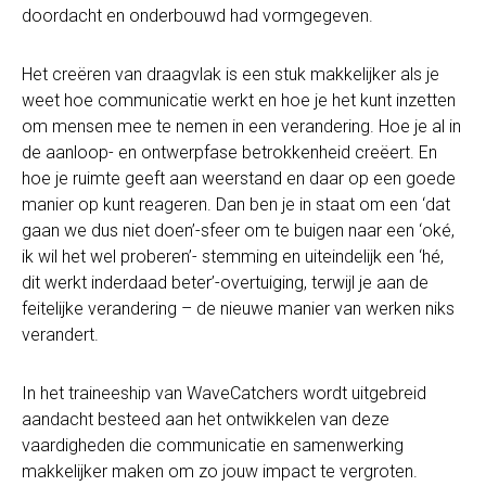
doordacht en onderbouwd had vormgegeven.
Het creëren van draagvlak is een stuk makkelijker als je
weet hoe communicatie werkt en hoe je het kunt inzetten
om mensen mee te nemen in een verandering. Hoe je al in
de aanloop- en ontwerpfase betrokkenheid creëert. En
hoe je ruimte geeft aan weerstand en daar op een goede
manier op kunt reageren. Dan ben je in staat om een ‘dat
gaan we dus niet doen’-sfeer om te buigen naar een ‘oké,
ik wil het wel proberen’- stemming en uiteindelijk een ‘hé,
dit werkt inderdaad beter’-overtuiging, terwijl je aan de
feitelijke verandering – de nieuwe manier van werken niks
verandert.
In het traineeship van WaveCatchers wordt uitgebreid
aandacht besteed aan het ontwikkelen van deze
vaardigheden die communicatie en samenwerking
makkelijker maken om zo jouw impact te vergroten.