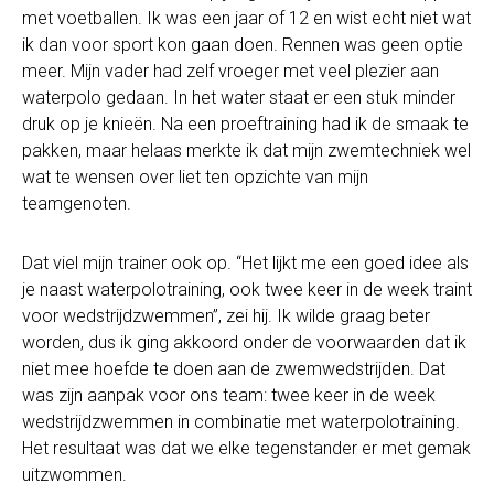
met voetballen. Ik was een jaar of 12 en wist echt niet wat
ik dan voor sport kon gaan doen. Rennen was geen optie
meer. Mijn vader had zelf vroeger met veel plezier aan
waterpolo gedaan. In het water staat er een stuk minder
druk op je knieën. Na een proeftraining had ik de smaak te
pakken, maar helaas merkte ik dat mijn zwemtechniek wel
wat te wensen over liet ten opzichte van mijn
teamgenoten.
Dat viel mijn trainer ook op. “Het lijkt me een goed idee als
je naast waterpolotraining, ook twee keer in de week traint
voor wedstrijdzwemmen”, zei hij. Ik wilde graag beter
worden, dus ik ging akkoord onder de voorwaarden dat ik
niet mee hoefde te doen aan de zwemwedstrijden. Dat
was zijn aanpak voor ons team: twee keer in de week
wedstrijdzwemmen in combinatie met waterpolotraining.
Het resultaat was dat we elke tegenstander er met gemak
uitzwommen.