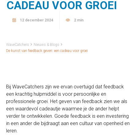
CADEAU VOOR GROEI
12 december 2024
2 min
WaveCatchers
Nieuws & Blogs
De kunst van feedback geven: een cadeau voor groei
Bij WaveCatchers zijn we ervan overtuigd dat feedback
een krachtig hulpmiddel is voor persoonlijke en
professionele groei. Het geven van feedback zien we als
een waardevol cadeautje waarmee je de ander helpt
verder te ontwikkelen. Goede feedback is een investering
in een ander die bijdraagt aan een cultuur van openheid en
leren.