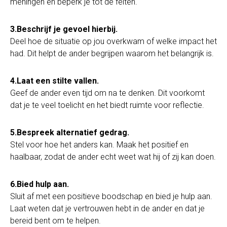
meningen en beperk je tot de feiten.
3.Beschrijf je gevoel hierbij.
Deel hoe de situatie op jou overkwam of welke impact het
had. Dit helpt de ander begrijpen waarom het belangrijk is.
4.Laat een stilte vallen.
Geef de ander even tijd om na te denken. Dit voorkomt
dat je te veel toelicht en het biedt ruimte voor reflectie.
5.Bespreek alternatief gedrag.
Stel voor hoe het anders kan. Maak het positief en
haalbaar, zodat de ander echt weet wat hij of zij kan doen.
6.Bied hulp aan.
Sluit af met een positieve boodschap en bied je hulp aan.
Laat weten dat je vertrouwen hebt in de ander en dat je
bereid bent om te helpen.