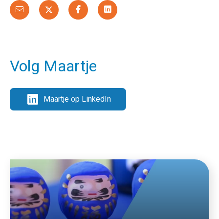
Volg Maartje
Maartje op LinkedIn