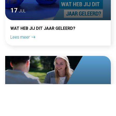
17
JUL
WAT HEB JIJ DIT JAAR GELEERD?
Lees meer
13
MEI
WAAR KRIJG JE ENERGIE VAN? 7 VRAGEN DIE JE